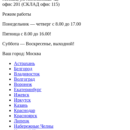
офис 201 (СКЛАД офис 115)
Режим работы
Понедельник — четверг с 8.00 до 17.00
Пятница с 8.00 до 16.00!
Суббота — Воскресенье, выходной!
Ваш город:
Москва
Астрахань
Белгород
Владивосток
Волгоград
Воронеж
Екатеринбург
Ижевск
Иркутск
Казань
Краснодар
Красноярск
Липецк
Набережные Челны