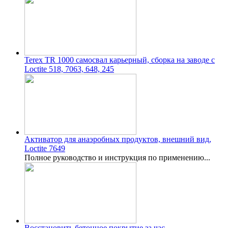
Terex TR 1000 самосвал карьерный, сборка на заводе с
Loctite 518, 7063, 648, 245
Активатор для анаэробных продуктов, внешний вид,
Loctite 7649
Полное руководство и инструкция по применению...
Восстановить бетонное покрытие за час