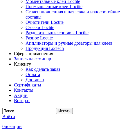
Моментальные клеи Loctite
Промышленные клеи Loctite
Сталенаполненная шпатлевка и износостойкие
составы
Очистители Loctite
Смазки Loctite
Разделительные составы Loctite
Разное Loctite
Аппликаторы и ручные дозаторы для клеев
Продукция Loctech
Сферы применения
Запись на семинар
Клиенту
Как сделать заказ
Оплата
Доставка
Сертификаты
Контакты
Акции
Возврат
Войти
0
позиций