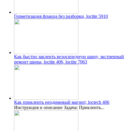
Герметизация фланца без разборки, loctite 5910
Как быстро заклеить велосипедную шину, экстренный
ремонт шины, loctite 406, loctite 7063
Как приклеить неодимовый магнит, loctech 406
Инструкция и описание Задача: Приклеить...