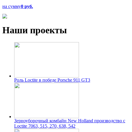
на сумму
0 руб.
Наши проекты
Роль Loctite в победе Porsche 911 GT3
Зерноуборочный комбайн New Holland производство с
Loctite 7063, 515, 270, 638, 542