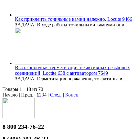
Как приклеить точильные камни надежно, Loctite 9466
ЗАДАЧА: В ходе работы точильными камнями они...
Высокопрочная герметизация не активных резьбовых
соединений, Loctite 638 с активатором 7649
ЗАДАЧА: Герметизация нержавеющего фитинга в...
Товары 1 - 18 из 70
Начало | Пред. |
1
2
3
4
|
След.
|
Конец
8 800 234-76-22
8 (495) 792-46-22