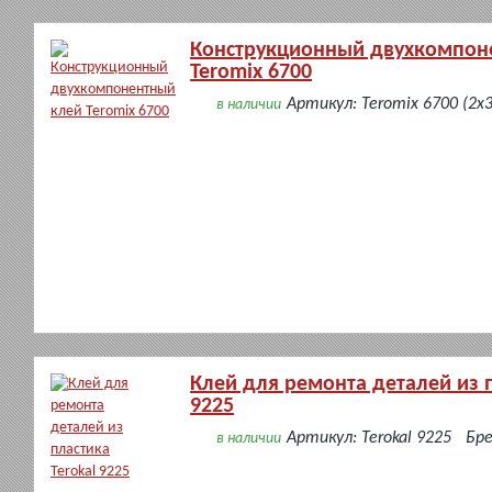
Конструкционный двухкомпон
Teromix 6700
Артикул: Teromix 6700 (2х
в наличии
Клей для ремонта деталей из п
9225
Артикул: Terokal 9225
Бре
в наличии