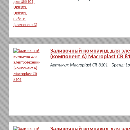
Заливочный компаунд для эле
(компонент А) Macroplast CR 8
в
Артикул: Macroplast CR 8101
Бренд: Lo
наличии
Заливочный компаунд для эле