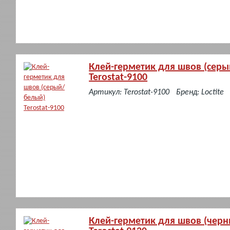
Клей-герметик для швов (сер
Terostat-9100
в
Артикул: Terostat-9100
Бренд: Loctite
наличии
Клей-герметик для швов (черн