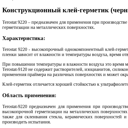
Конструкционный клей-герметик (черны
Terostat 9220 – предназначен для применения при производств
герметизации на металлических поверхностях.
Характеристика:
Terostat 9220 - высокопрочный однокомпонентный клей-герме
пленки зависит от влажности и температуры воздуха, время от
При повышении температуры и влажности воздуха это время мо
Terostat-9120 не содержит растворителей, изоцианитов, силико
применения праймера на различных поверхностях и может ок
Клей-герметик отличается хорошей стойкостью к ультрафиолет
Область применения:
Terostat-9220 предназначен для применения при производст
высокопрочной герметизации на металлических поверхностях
также для склеивания стекла, керамических поверхностей и
производить испытания.