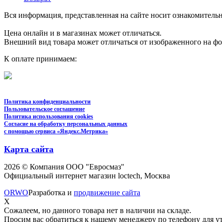
Вся информация, представленная на сайте носит ознакомительн
Цена онлайн и в магазинах может отличаться.
Внешний вид товара может отличаться от изображенного на ф
К оплате принимаем:
Политика конфиденциальности
Пользовательское соглашение
Политика использования cookies
Согласие на обработку персональных данных
с помощью сервиса «Яндекс.Метрика»
Карта сайта
2026 © Компания ООО "Евросмаз"
Официальный интернет магазин loctech, Москва
ORWO
Разработка и
продвижение сайта
X
Сожалеем, но данного товара нет в наличии на складе.
Просим вас обратиться к нашему менеджеру по телефону для ут