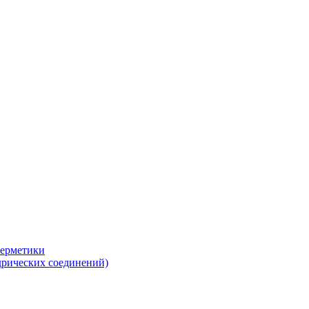
герметики
дрических соединений)