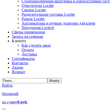
Сталенаполненная шпатлевка и износостойкие сос
Очистители Loctite
Смазки Loctite
Разделительные составы Loctite
Разное Loctite
Аппликаторы и ручные дозаторы для клеев
Продукция Loctech
Сферы применения
Запись на семинар
Клиенту
Как сделать заказ
Оплата
Доставка
Сертификаты
Контакты
Акции
Возврат
Войти
0
позиций
на сумму
0 руб.