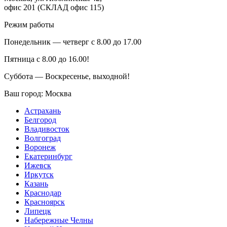
офис 201 (СКЛАД офис 115)
Режим работы
Понедельник — четверг с 8.00 до 17.00
Пятница с 8.00 до 16.00!
Суббота — Воскресенье, выходной!
Ваш город:
Москва
Астрахань
Белгород
Владивосток
Волгоград
Воронеж
Екатеринбург
Ижевск
Иркутск
Казань
Краснодар
Красноярск
Липецк
Набережные Челны