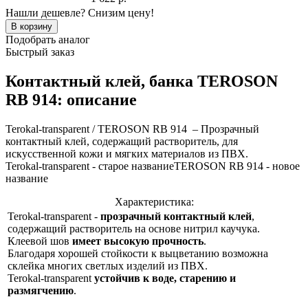
Нашли дешевле? Снизим цену!
Подобрать аналог
Быстрый заказ
Контактный клей, банка TEROSON
RB 914: описание
Terokal-transparent / TEROSON RB 914 – Прозрачный
контактный клей, содержащий растворитель, для
искусственной кожи и мягких материалов из ПВХ.
Terokal-transparent - старое названиеTEROSON RB 914 - новое
название
Характеристика:
Terokal-transparent -
прозрачный контактный клей
,
содержащий растворитель на основе нитрил каучука.
Клеевой шов
имеет высокую прочность
.
Благодаря хорошей стойкости к выцветанию возможна
склейка многих светлых изделий из ПВХ.
Terokal-transparent
устойчив к воде, старению и
размягчению
.