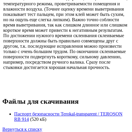
температурного режима, проветриваемости помещения и
влажности воздуха. (Точнее оценку времени выветривания
показывает тест пальцем, при этом клей может быть сухим,
но на ощупь еще слегка липким). Важно точно соблюсти
время выветривания, так как слишком длинное или слишком
короткое время может привести к негативным результатам.
По достижении нужного времени склеивания склеиваемые
поверхности должны быть правильно совмещены друг с
другом, т.к. последующие исправления можно произвести
только с очень большим трудом. По окончании склеиваемые
поверхности подвергнуть короткому, сильному давлению,
например, посредством ручного валика. Сразу после
стыковки достигается хорошая начальная прочность.
Файлы для скачивания
Паспорт безопасности Terokal-transparent / TEROSON
RB 914
(520 кБ)
Вернуться к списку