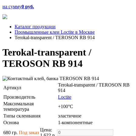
на сумму
0 руб.
Каталог продукции
Промышленные клеи Loctite в Москве
Terokal-transparent / TEROSON RB 914
Terokal-transparent /
TEROSON RB 914
Terokal-transparent / TEROSON RB
Артикул
914
Производитель
Loctite
Максимальная
+100°C
температура
Типы склеивания
эластичное
Основа
1-компонентные
Цена:
680 гр.
Под заказ
1 622 р.