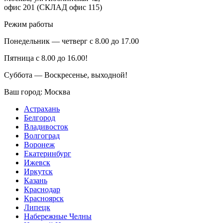
офис 201 (СКЛАД офис 115)
Режим работы
Понедельник — четверг с 8.00 до 17.00
Пятница с 8.00 до 16.00!
Суббота — Воскресенье, выходной!
Ваш город:
Москва
Астрахань
Белгород
Владивосток
Волгоград
Воронеж
Екатеринбург
Ижевск
Иркутск
Казань
Краснодар
Красноярск
Липецк
Набережные Челны