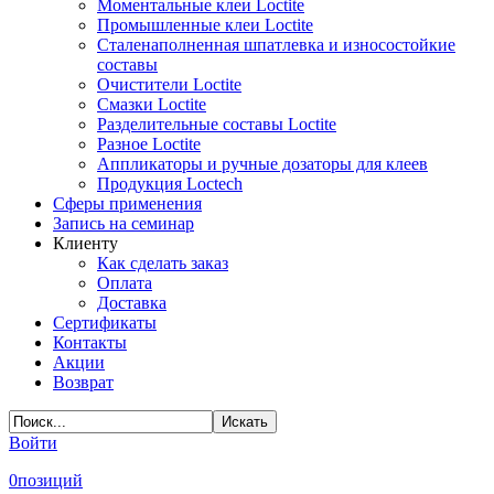
Моментальные клеи Loctite
Промышленные клеи Loctite
Сталенаполненная шпатлевка и износостойкие
составы
Очистители Loctite
Смазки Loctite
Разделительные составы Loctite
Разное Loctite
Аппликаторы и ручные дозаторы для клеев
Продукция Loctech
Сферы применения
Запись на семинар
Клиенту
Как сделать заказ
Оплата
Доставка
Сертификаты
Контакты
Акции
Возврат
Войти
0
позиций