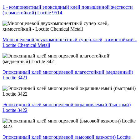
1 - компонентный эпоксидный клей повышенной жесткости
(термостойкий) Loctite 9514
Многоцелевой двухкомпонентный супер-клей, химостойкий -
Loctite Chemical Metall
Эпоксидный клей многоцелевой влагостойкий (медленный)
Loctite 3421
Эпоксидный клей многоцелевой окрашиваемый (быстрый)
Loctite 3422
Эпоксидный клей многоцелевой (высокой вязкости) Loctite