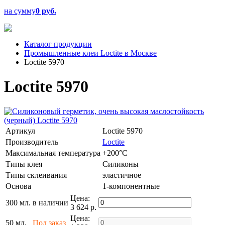
на сумму
0 руб.
Каталог продукции
Промышленные клеи Loctite в Москве
Loctite 5970
Loctite 5970
Артикул
Loctite 5970
Производитель
Loctite
Максимальная температура
+200°C
Типы клея
Силиконы
Типы склеивания
эластичное
Основа
1-компонентные
Цена:
300 мл.
в наличии
3 624 р.
Цена:
50 мл.
Под заказ