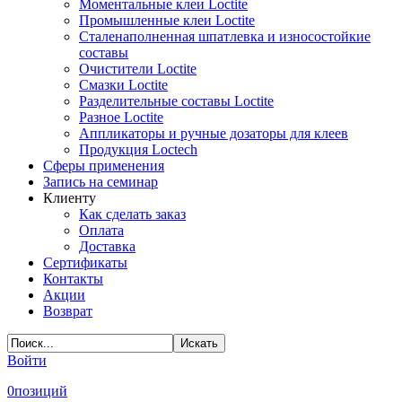
Моментальные клеи Loctite
Промышленные клеи Loctite
Сталенаполненная шпатлевка и износостойкие
составы
Очистители Loctite
Смазки Loctite
Разделительные составы Loctite
Разное Loctite
Аппликаторы и ручные дозаторы для клеев
Продукция Loctech
Сферы применения
Запись на семинар
Клиенту
Как сделать заказ
Оплата
Доставка
Сертификаты
Контакты
Акции
Возврат
Войти
0
позиций