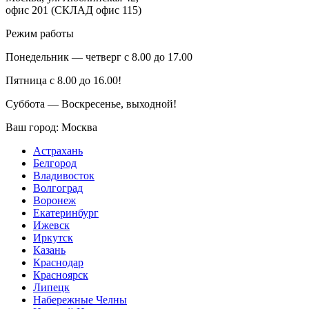
офис 201 (СКЛАД офис 115)
Режим работы
Понедельник — четверг с 8.00 до 17.00
Пятница с 8.00 до 16.00!
Суббота — Воскресенье, выходной!
Ваш город:
Москва
Астрахань
Белгород
Владивосток
Волгоград
Воронеж
Екатеринбург
Ижевск
Иркутск
Казань
Краснодар
Красноярск
Липецк
Набережные Челны