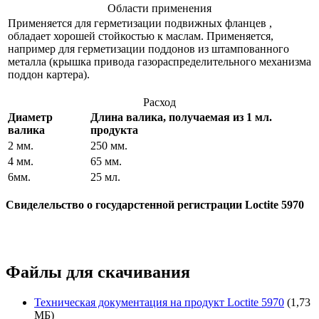
Области применения
Применяется для герметизации подвижных фланцев ,
обладает хорошей стойкостью к маслам. Применяется,
например для герметизации поддонов из штампованного
металла (крышка привода газораспределительного механизма
поддон картера).
Расход
Диаметр
Длина валика, получаемая из 1 мл.
валика
продукта
2 мм.
250 мм.
4 мм.
65 мм.
6мм.
25 мл.
Свиделельство о государстенной регистрации Loctite 5970
Файлы для скачивания
Техническая документация на продукт Loctite 5970
(1,73
МБ)