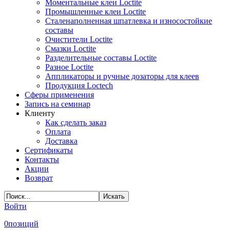
Моментальные клеи Loctite
Промышленные клеи Loctite
Сталенаполненная шпатлевка и износостойкие
составы
Очистители Loctite
Смазки Loctite
Разделительные составы Loctite
Разное Loctite
Аппликаторы и ручные дозаторы для клеев
Продукция Loctech
Сферы применения
Запись на семинар
Клиенту
Как сделать заказ
Оплата
Доставка
Сертификаты
Контакты
Акции
Возврат
Войти
0
позиций