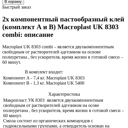
Быстрый заказ
2х компонентный пастообразный клей
(комплект А и В) Macroplast UK 8303
combi: описание
Macroplast UK 8303 combi – является двухкомпонентным
свободным от растворителей адгезивом на основе
полиуретана , без ускорителя, время жизни в готовой смеси –
60 минут.
В комплект входит:
Компонент А - 7,4 кг. Macroplast UK 8303
Компонент В - 1,3 кг. Macroplast UK 5400
Характеристика
Макропласт УК 8303 является двухкомпонентным
свободным от растворителей адгезивом на осове
полиуретана , без ускорителя, время жизни в готовой смеси –
60 минут.
Смола состоит из органических компаундов с
гидроксильными группами, а отвердитель основан на