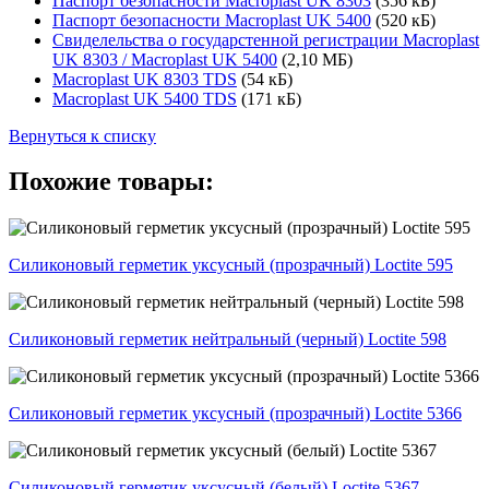
Паспорт безопасности Macroplast UK 8303
(356 кБ)
Паспорт безопасности Macroplast UK 5400
(520 кБ)
Свиделельства о государстенной регистрации Macroplast
UK 8303 / Macroplast UK 5400
(2,10 МБ)
Macroplast UK 8303 TDS
(54 кБ)
Macroplast UK 5400 TDS
(171 кБ)
Вернуться к списку
Похожие товары:
Силиконовый герметик уксусный (прозрачный) Loctite 595
Силиконовый герметик нейтральный (черный) Loctite 598
Силиконовый герметик уксусный (прозрачный) Loctite 5366
Силиконовый герметик уксусный (белый) Loctite 5367