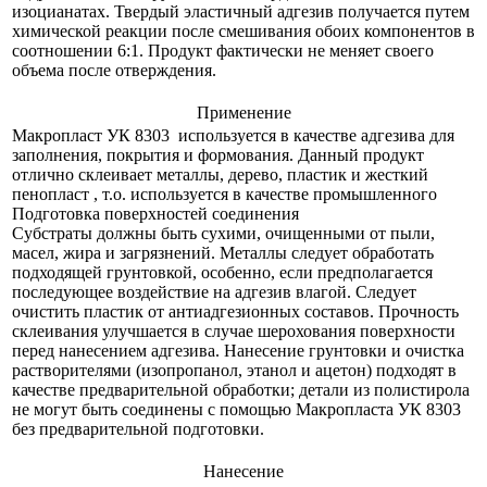
изоцианатах. Твердый эластичный адгезив получается путем
химической реакции после смешивания обоих компонентов в
соотношении 6:1. Продукт фактически не меняет своего
объема после отверждения.
Применение
Макропласт УК 8303 используется в качестве адгезива для
заполнения, покрытия и формования. Данный продукт
отлично склеивает металлы, дерево, пластик и жесткий
пенопласт , т.о. используется в качестве промышленного
Подготовка поверхностей соединения
Субстраты должны быть сухими, очищенными от пыли,
масел, жира и загрязнений. Металлы следует обработать
подходящей грунтовкой, особенно, если предполагается
последующее воздействие на адгезив влагой. Следует
очистить пластик от антиадгезионных составов. Прочность
склеивания улучшается в случае шерохования поверхности
перед нанесением адгезива. Нанесение грунтовки и очистка
растворителями (изопропанол, этанол и ацетон) подходят в
качестве предварительной обработки; детали из полистирола
не могут быть соединены с помощью Макропласта УК 8303
без предварительной подготовки.
Нанесение