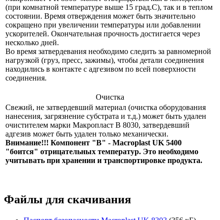
(при комнатной температуре выше 15 град.С), так и в теплом
состоянии. Время отверждения может быть значительно
сокращено при увеличении температуры или добавлении
ускорителей. Окончательная прочность достигается через
несколько дней.
Во время затвердевания необходимо следить за равномерной
нагрузкой (груз, пресс, зажимы), чтобы детали соединения
находились в контакте с адгезивом по всей поверхности
соединения.
Очистка
Свежий, не затвердевший материал (очистка оборудования
нанесения, загрязнение субстрата и т.д.) может быть удален
очистителем марки Макропласт В 8030, затвердевший
адгезив может быть удален только механически.
Внимание!!! Компонент "В" - Macroplast UK 5400
"боится" отрицательных температур. Это необходимо
учитывать при хранении и транспортировке продукта.
Файлы для скачивания