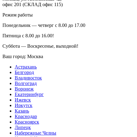
офис 201 (СКЛАД офис 115)
Режим работы
Понедельник — четверг с 8.00 до 17.00
Пятница с 8.00 до 16.00!
Суббота — Воскресенье, выходной!
Ваш город:
Москва
Астрахань
Белгород
Владивосток
Волгоград
Воронеж
Екатеринбург
Ижевск
Иркутск
Казань
Краснодар
Красноярск
Липецк
Набережные Челны