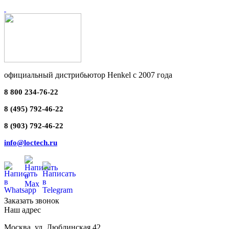
официальный дистрибьютор Henkel с 2007 года
8 800 234-76-22
8 (495) 792-46-22
8 (903) 792-46-22
info@loctech.ru
Заказать звонок
Наш адрес
Москва
,
ул. Люблинская 42,