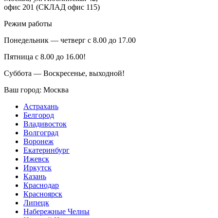
офис 201 (СКЛАД офис 115)
Режим работы
Понедельник — четверг с 8.00 до 17.00
Пятница с 8.00 до 16.00!
Суббота — Воскресенье, выходной!
Ваш город:
Москва
Астрахань
Белгород
Владивосток
Волгоград
Воронеж
Екатеринбург
Ижевск
Иркутск
Казань
Краснодар
Красноярск
Липецк
Набережные Челны