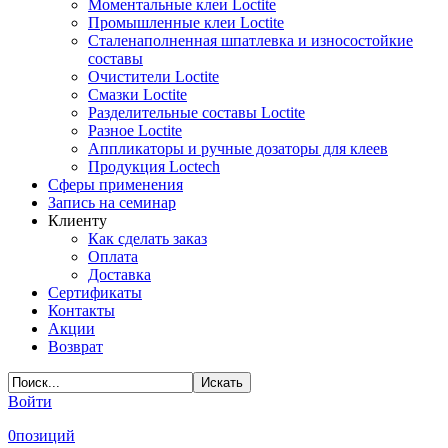
Моментальные клеи Loctite
Промышленные клеи Loctite
Сталенаполненная шпатлевка и износостойкие
составы
Очистители Loctite
Смазки Loctite
Разделительные составы Loctite
Разное Loctite
Аппликаторы и ручные дозаторы для клеев
Продукция Loctech
Сферы применения
Запись на семинар
Клиенту
Как сделать заказ
Оплата
Доставка
Сертификаты
Контакты
Акции
Возврат
Войти
0
позиций