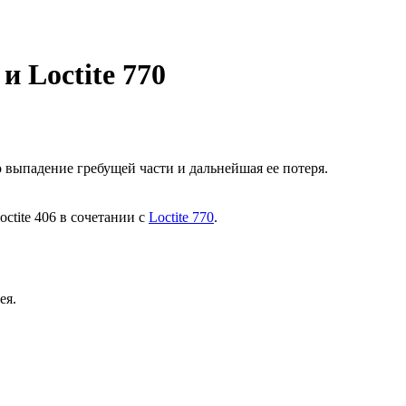
и Loctite 770
 выпадение гребущей части и дальнейшая ее потеря.
tite 406 в сочетании с
Loctite 770
.
ея.