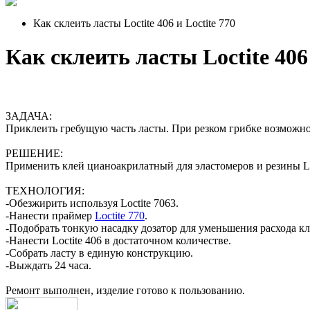
Как склеить ласты Loctite 406 и Loctite 770
Как склеить ласты Loctite 406 
ЗАДАЧА:
Приклеить гребущую часть ласты. При резком грибке возможно
РЕШЕНИЕ:
Применить клей цианоакрилатный для эластомеров и резины Loc
ТЕХНОЛОГИЯ:
-Обезжирить используя Loctite 7063.
-Нанести праймер
Loctite 770
.
-Подобрать тонкую насадку дозатор для уменьшения расхода кл
-Нанести Loctite 406 в достаточном количестве.
-Собрать ласту в единую конструкцию.
-Выждать 24 часа.
Ремонт выполнен, изделие готово к пользованию.