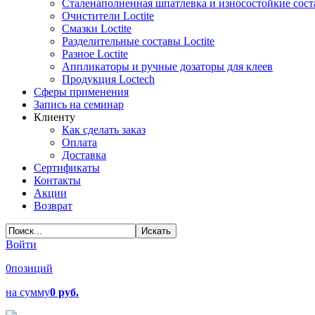
Сталенаполненная шпатлевка и износостойкие сос
Очистители Loctite
Смазки Loctite
Разделительные составы Loctite
Разное Loctite
Аппликаторы и ручные дозаторы для клеев
Продукция Loctech
Сферы применения
Запись на семинар
Клиенту
Как сделать заказ
Оплата
Доставка
Сертификаты
Контакты
Акции
Возврат
Войти
0
позиций
на сумму
0 руб.