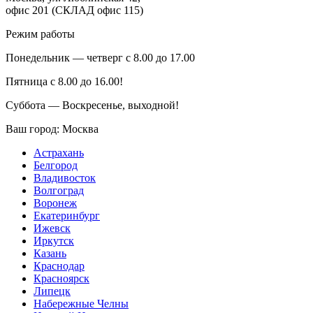
офис 201 (СКЛАД офис 115)
Режим работы
Понедельник — четверг с 8.00 до 17.00
Пятница с 8.00 до 16.00!
Суббота — Воскресенье, выходной!
Ваш город:
Москва
Астрахань
Белгород
Владивосток
Волгоград
Воронеж
Екатеринбург
Ижевск
Иркутск
Казань
Краснодар
Красноярск
Липецк
Набережные Челны