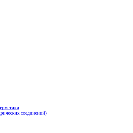
герметики
дрических соединений)