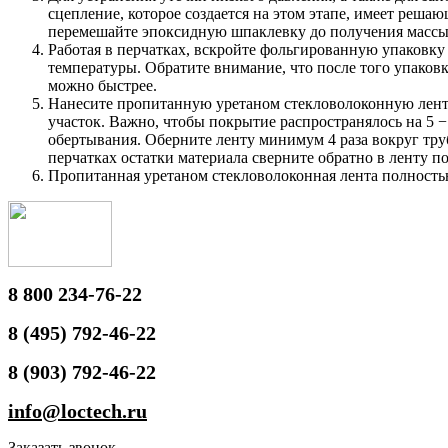
сцепление, которое создается на этом этапе, имеет реша
перемешайте эпоксидную шпаклевку до получения массы 
Работая в перчатках, вскройте фольгированную упаковку
температуры. Обратите внимание, что после того упаковк
можно быстрее.
Нанесите пропитанную уретаном стекловолоконную ленту
участок. Важно, чтобы покрытие распространялось на 5 −
обертывания. Оберните ленту минимум 4 раза вокруг трубы
перчатках остатки материала сверните обратно в ленту п
Пропитанная уретаном стекловолоконная лента полностью
8 800 234-76-22
8 (495) 792-46-22
8 (903) 792-46-22
info@loctech.ru
Заказать звонок