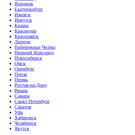
Воронеж
Екатеринбург
Ижевск
Иркутск
Казань
Краснодар
Красноярск
Липецк
Набережные Челны
Нижний Новгород
Новосибирск
Омск
Оренбург
Пенза
Пермь
Ростов-на-Дону
Рязань
Самара
Санкт-Петербург
Саратов
Уфа
Хабаровск
Челябинск
Якутск