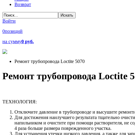
Возврат
Войти
0
позиций
на сумму
0 руб.
Ремонт трубопровода Loctite 5070
Ремонт трубопровода Loctite 
ТЕХНОЛОГИЯ:
Отключите давление в трубопроводе и высушите ремонт
Для достижения наилучшего результата тщательно очист
напильником и очистите при помощи растворителя, не со
4 раза больше размера поврежденного участка.
Для устранения утечки низкого давления, а также для з