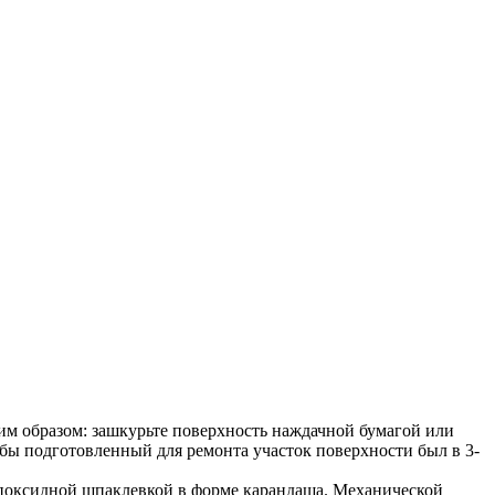
им образом: зашкурьте поверхность наждачной бумагой или
бы подготовленный для ремонта участок поверхности был в 3-
 эпоксидной шпаклевкой в форме карандаша. Механической