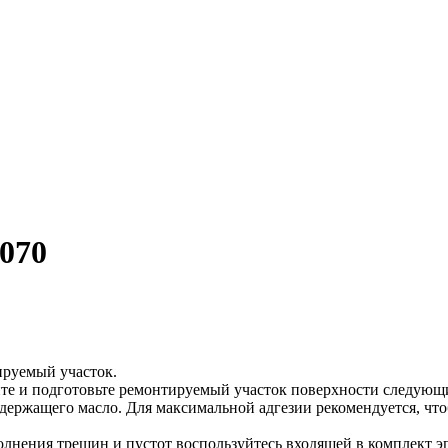
5070
ируемый участок.
ите и подготовьте ремонтируемый участок поверхности следующ
держащего масло. Для максимальной адгезии рекомендуется, что
аполнения трещин и пустот воспользуйтесь входящей в комплект