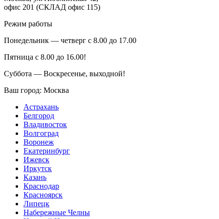
офис 201 (СКЛАД офис 115)
Режим работы
Понедельник — четверг с 8.00 до 17.00
Пятница с 8.00 до 16.00!
Суббота — Воскресенье, выходной!
Ваш город:
Москва
Астрахань
Белгород
Владивосток
Волгоград
Воронеж
Екатеринбург
Ижевск
Иркутск
Казань
Краснодар
Красноярск
Липецк
Набережные Челны