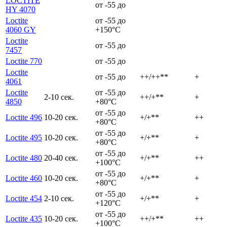
LOCTITE
от -55 до
HY 4070
Loctite
от -55 до
4060 GY
+150°C
Loctite
от -55 до
7457
Loctite 770
от -55 до
Loctite
от -55 до
++/++**
+
4061
Loctite
от -55 до
2-10 сек.
++/+**
+
4850
+80°C
от -55 до
Loctite 496
10-20 сек.
+/+**
++
+80°C
от -55 до
Loctite 495
10-20 сек.
+/+**
+
+80°C
от -55 до
Loctite 480
20-40 сек.
+/+**
++
+100°C
от -55 до
Loctite 460
10-20 сек.
+/+**
+
+80°C
от -55 до
Loctite 454
2-10 сек.
+/+**
+
+120°C
от -55 до
Loctite 435
10-20 сек.
++/+**
++
+100°C