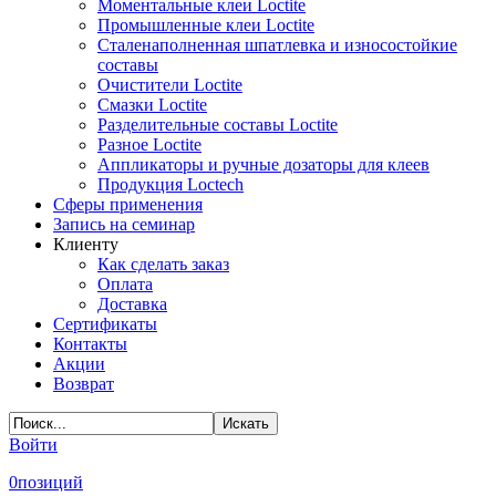
Моментальные клеи Loctite
Промышленные клеи Loctite
Сталенаполненная шпатлевка и износостойкие
составы
Очистители Loctite
Смазки Loctite
Разделительные составы Loctite
Разное Loctite
Аппликаторы и ручные дозаторы для клеев
Продукция Loctech
Сферы применения
Запись на семинар
Клиенту
Как сделать заказ
Оплата
Доставка
Сертификаты
Контакты
Акции
Возврат
Войти
0
позиций