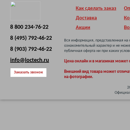
Как сделать заказ
Оп
Доставка
Ко
8 800 234-76-22
Акции
Во
8 (495) 792-46-22
Вся информация, представленная на 
ознакомительный характер и не може
8 (903) 792-46-22
публичная оферта ни при каких услов
info@loctech.ru
Цена онлайн и в магазинах может 
Внешний вид товара может отлича
Заказать звонок
на фотографии.
2
Официал