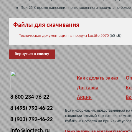
При 25°C время нанесения приготовленного продукта не более 
Файлы для скачивания
Техническая документация на продукт Loctite 5070
(65 кБ)
Вернуться к списку
Как сделать заказ
Оп
Доставка
Ко
8 800 234-76-22
Акции
Во
8 (495) 792-46-22
Вся информация, представленная на 
ознакомительный характер и не може
8 (903) 792-46-22
публичная оферта ни при каких услов
info@loctech.ru
Цена онлайн и в магазинах может 