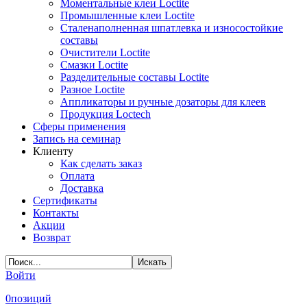
Моментальные клеи Loctite
Промышленные клеи Loctite
Сталенаполненная шпатлевка и износостойкие
составы
Очистители Loctite
Смазки Loctite
Разделительные составы Loctite
Разное Loctite
Аппликаторы и ручные дозаторы для клеев
Продукция Loctech
Сферы применения
Запись на семинар
Клиенту
Как сделать заказ
Оплата
Доставка
Сертификаты
Контакты
Акции
Возврат
Войти
0
позиций