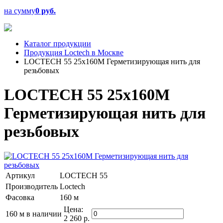
на сумму
0 руб.
Каталог продукции
Продукция Loctech в Москве
LOCTECH 55 25x160M Герметизирующая нить для
резьбовых
LOCTECH 55 25x160M
Герметизирующая нить для
резьбовых
Артикул
LOCTECH 55
Производитель
Loctech
Фасовка
160 м
Цена:
160 м
в наличии
2 260 р.