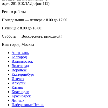
офис 201 (СКЛАД офис 115)
Режим работы
Понедельник — четверг с 8.00 до 17.00
Пятница с 8.00 до 16.00!
Суббота — Воскресенье, выходной!
Ваш город:
Москва
Астрахань
Белгород
Владивосток
Волгоград
Воронеж
Екатеринбург
Ижевск
Иркутск
Казань
Краснодар
Красноярск
Липецк
Набережные Челны