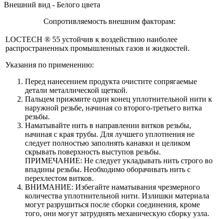
Внешний вид - Белого цвета
Сопротивляемость внешним факторам:
LOCTECH ® 55 устойчив к воздействию наиболее
распространенных промышленных газов и жидкостей.
Указания по применению:
Перед нанесением продукта очистите сопрягаемые
детали металлической щеткой.
Пальцем прижмите один конец уплотнительной нити к
наружной резьбе, начиная со второго-третьего витка
резьбы.
Наматывайте нить в направлении витков резьбы,
начиная с края трубы. Для лучшего уплотнения не
следует полностью заполнять канавки и целиком
скрывать поверхность выступов резьбы.
ПРИМЕЧАНИЕ: Не следует укладывать нить строго во
впадины резьбы. Необходимо оборачивать нить с
перехлестом витков.
ВНИМАНИЕ: Избегайте наматывания чрезмерного
количества уплотнительной нити. Излишки материала
могут разрушиться после сборки соединения, кроме
того, они могут затруднять механическую сборку узла.