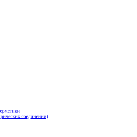
герметики
дрических соединений)