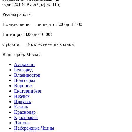
офис 201 (СКЛАД офис 115)
Режим работы
Понедельник — четверг с 8.00 до 17.00
Пятница с 8.00 до 16.00!
Суббота — Воскресенье, выходной!
Ваш город:
Москва
Астрахань
Белгород
Владивосток
Волгоград
Воронеж
Екатеринбург
Ижевск
Иркутск
Казань
Краснодар
Красноярск
Липецк
Набережные Челны