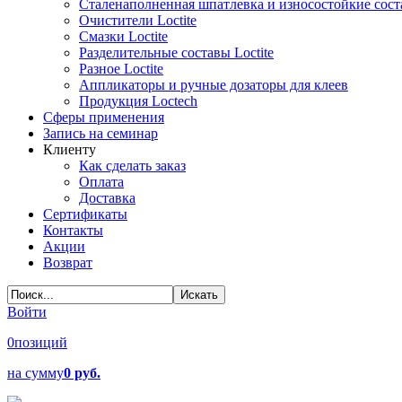
Сталенаполненная шпатлевка и износостойкие сос
Очистители Loctite
Смазки Loctite
Разделительные составы Loctite
Разное Loctite
Аппликаторы и ручные дозаторы для клеев
Продукция Loctech
Сферы применения
Запись на семинар
Клиенту
Как сделать заказ
Оплата
Доставка
Сертификаты
Контакты
Акции
Возврат
Войти
0
позиций
на сумму
0 руб.