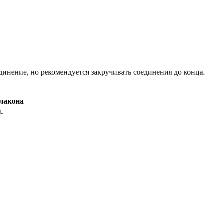
инение, но рекомендуется закручивать соединения до конца.
флакона
.