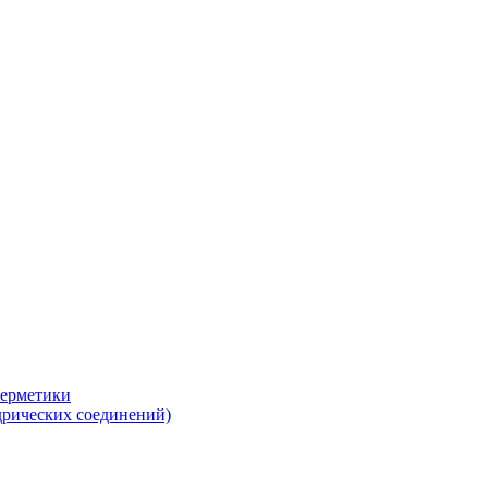
герметики
дрических соединений)