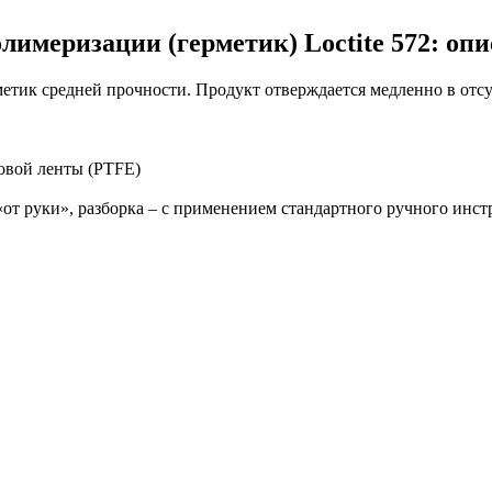
лимеризации (герметик) Loctite 572: оп
етик средней прочности. Продукт отверждается медленно в отсу
овой ленты (PTFE)
«от руки», разборка – с применением стандартного ручного инст