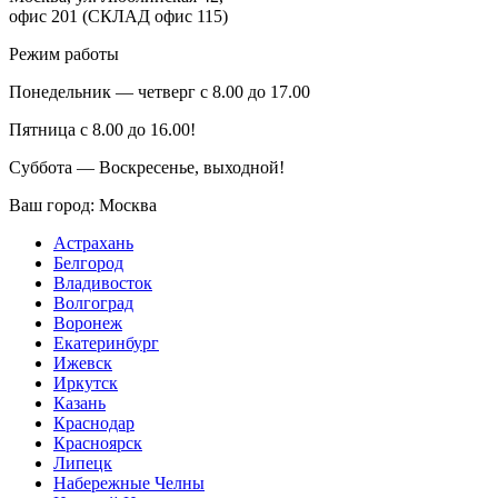
офис 201 (СКЛАД офис 115)
Режим работы
Понедельник — четверг с 8.00 до 17.00
Пятница с 8.00 до 16.00!
Суббота — Воскресенье, выходной!
Ваш город:
Москва
Астрахань
Белгород
Владивосток
Волгоград
Воронеж
Екатеринбург
Ижевск
Иркутск
Казань
Краснодар
Красноярск
Липецк
Набережные Челны