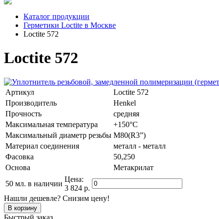
Каталог продукции
Герметики Loctite в Москве
Loctite 572
Loctite 572
Артикул
Loctite 572
Производитель
Henkel
Прочность
средняя
Максимальная температура
+150°C
Максимальный диаметр резьбы
M80(R3”)
Материал соединения
металл - металл
Фасовка
50,250
Основа
Метакрилат
Цена:
50 мл.
в наличии
3 824 р.
Нашли дешевле? Снизим цену!
Быстрый заказ