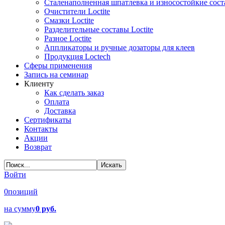
Сталенаполненная шпатлевка и износостойкие сос
Очистители Loctite
Смазки Loctite
Разделительные составы Loctite
Разное Loctite
Аппликаторы и ручные дозаторы для клеев
Продукция Loctech
Сферы применения
Запись на семинар
Клиенту
Как сделать заказ
Оплата
Доставка
Сертификаты
Контакты
Акции
Возврат
Войти
0
позиций
на сумму
0 руб.