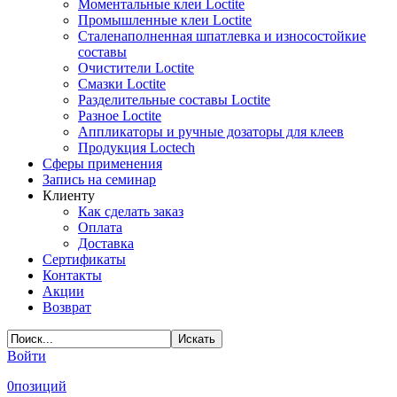
Моментальные клеи Loctite
Промышленные клеи Loctite
Сталенаполненная шпатлевка и износостойкие
составы
Очистители Loctite
Смазки Loctite
Разделительные составы Loctite
Разное Loctite
Аппликаторы и ручные дозаторы для клеев
Продукция Loctech
Сферы применения
Запись на семинар
Клиенту
Как сделать заказ
Оплата
Доставка
Сертификаты
Контакты
Акции
Возврат
Войти
0
позиций