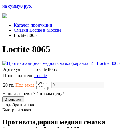
на сумму
0 руб.
Каталог продукции
Смазки Loctite в Москве
Loctite 8065
Loctite 8065
Артикул
Loctite 8065
Производитель
Loctite
Цена:
20 гр.
Под заказ
1 152 р.
Нашли дешевле? Снизим цену!
Подобрать аналог
Быстрый заказ
Противозадирная медная смазка