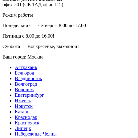
офис 201 (СКЛАД офис 115)
Режим работы
Понедельник — четверг с 8.00 до 17.00
Пятница с 8.00 до 16.00!
Суббота — Воскресенье, выходной!
Ваш город:
Москва
Астрахань
Белгород
Владивосток
Волгоград
Воронеж
Екатеринбург
Ижевск
Иркутск
Казань
Краснодар
Красноярск
Липецк
Набережные Челны