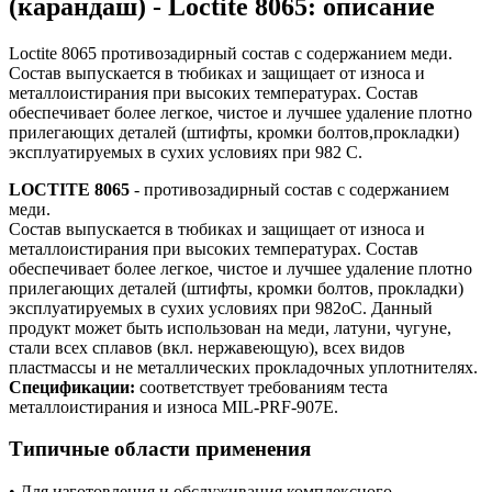
(карандаш) - Loctite 8065: описание
Loctite 8065 противозадирный состав с содержанием меди.
Состав выпускается в тюбиках и защищает от износа и
металлоистирания при высоких температурах. Состав
обеспечивает более легкое, чистое и лучшее удаление плотно
прилегающих деталей (штифты, кромки болтов,прокладки)
эксплуатируемых в сухих условиях при 982 С.
LOCTITE 8065
- противозадирный состав с содержанием
меди.
Состав выпускается в тюбиках и защищает от износа и
металлоистирания при высоких температурах. Состав
обеспечивает более легкое, чистое и лучшее удаление плотно
прилегающих деталей (штифты, кромки болтов, прокладки)
эксплуатируемых в сухих условиях при 982оС. Данный
продукт может быть использован на меди, латуни, чугуне,
стали всех сплавов (вкл. нержавеющую), всех видов
пластмассы и не металлических прокладочных уплотнителях.
Спецификации:
соответствует требованиям теста
металлоистирания и износа MIL-PRF-907E.
Типичные области применения
• Для изготовления и обслуживания комплексного