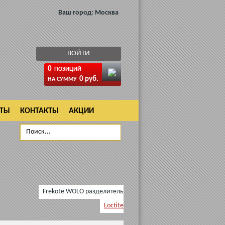
Ваш город:
Москва
ВОЙТИ
0
ПОЗИЦИЙ
0 руб.
НА СУММУ
АТЫ
КОНТАКТЫ
АКЦИИ
Frekote WOLO разделитель
Loctite