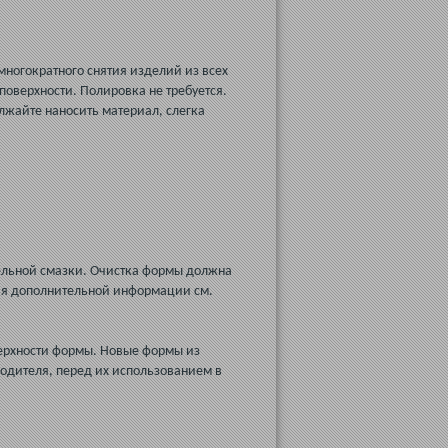
ногократного снятия изделий из всех
поверхности. Полировка не требуется.
лжайте наносить материал, слегка
тельной смазки. Очистка формы должна
ния дополнительной информации см.
ерхности формы. Новые формы из
одителя, перед их использованием в