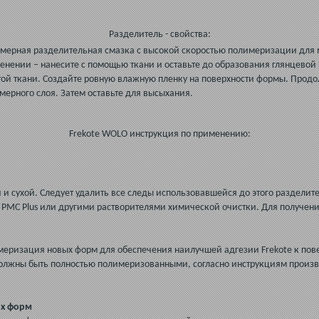
Разделитель - свойства:
мерная разделительная смазка с высокой скоростью полимеризации для м
енении – нанесите с помощью ткани и оставьте до образования глянцевой 
ой ткани. Создайте ровную влажную пленку на поверхности формы. Продо
мерного слоя. Затем оставьте для высыхания.
Frekote WOLO инструкция по применению:
и сухой. Следует удалить все следы использовавшейся до этого раздели
, PMC Plus или другими растворителями химической очистки. Для получе
еризация новых форм для обеспечения наилучшей адгезии Frekote к пов
олжны быть полностью полимеризованными, согласно инструкциям произв
ых форм