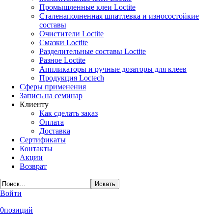
Промышленные клеи Loctite
Сталенаполненная шпатлевка и износостойкие
составы
Очистители Loctite
Смазки Loctite
Разделительные составы Loctite
Разное Loctite
Аппликаторы и ручные дозаторы для клеев
Продукция Loctech
Сферы применения
Запись на семинар
Клиенту
Как сделать заказ
Оплата
Доставка
Сертификаты
Контакты
Акции
Возврат
Войти
0
позиций