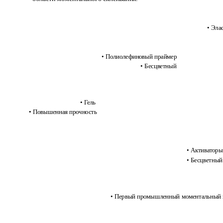
• Эла
• Полиолефиновый праймер
• Бесцветный
• Гель
• Повышенная прочность
• Активаторы
• Бесцветный
• Первый промышленный моментальный 