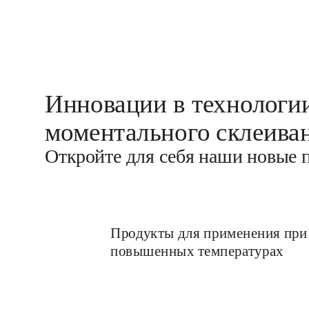
Инновации в технологи
моментального склеива
Откройте для себя наши новые 
Продукты для применения при
повышенных температурах