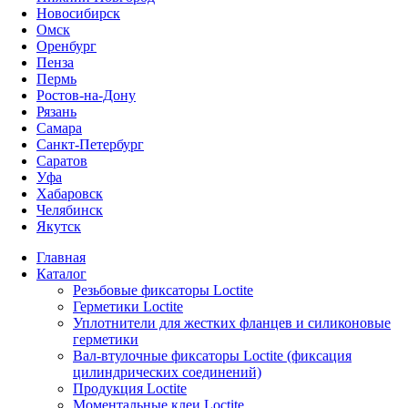
Новосибирск
Омск
Оренбург
Пенза
Пермь
Ростов-на-Дону
Рязань
Самара
Санкт-Петербург
Саратов
Уфа
Хабаровск
Челябинск
Якутск
Главная
Каталог
Резьбовые фиксаторы Loctite
Герметики Loctite
Уплотнители для жестких фланцев и силиконовые
герметики
Вал-втулочные фиксаторы Loctite (фиксация
цилиндрических соединений)
Продукция Loctite
Моментальные клеи Loctite