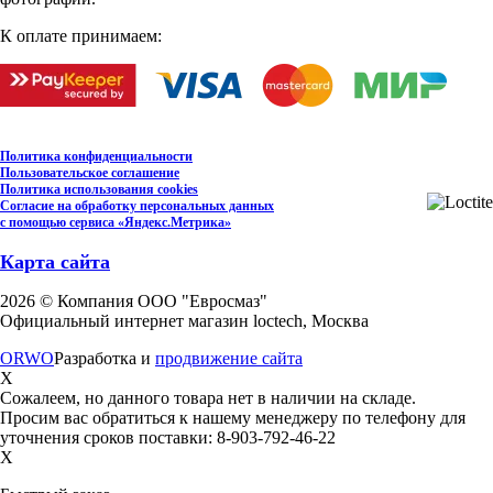
К оплате принимаем:
Политика конфиденциальности
Пользовательское соглашение
Политика использования cookies
Согласие на обработку персональных данных
с помощью сервиса «Яндекс.Метрика»
Карта сайта
2026 © Компания ООО "Евросмаз"
Официальный интернет магазин loctech, Москва
ORWO
Разработка и
продвижение сайта
X
Сожалеем, но данного товара нет в наличии на складе.
Просим вас обратиться к нашему менеджеру по телефону для
уточнения сроков поставки: 8-903-792-46-22
X