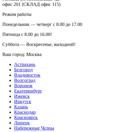
офис 201 (СКЛАД офис 115)
Режим работы
Понедельник — четверг с 8.00 до 17.00
Пятница с 8.00 до 16.00!
Суббота — Воскресенье, выходной!
Ваш город:
Москва
Астрахань
Белгород
Владивосток
Волгоград
Воронеж
Екатеринбург
Ижевск
Иркутск
Казань
Краснодар
Красноярск
Липецк
Набережные Челны