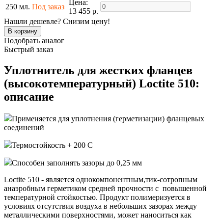
Цена:
250 мл.
Под заказ
13 455 р.
Нашли дешевле? Снизим цену!
Подобрать аналог
Быстрый заказ
Уплотнитель для жестких фланцев
(высокотемпературный) Loctite 510:
описание
Применяется для уплотнения (герметизации) фланцевых
соединений
Термостойкость + 200 С
Способен заполнять зазоры до 0,25 мм
Loctite 510 - является однокомпонентным,тик-сотропным
анаэробным герметиком средней прочности с повышенной
температурной стойкостью. Продукт полимеризуется в
условиях отсутствия воздуха в небольших зазорах между
металлическими поверхностями, может наноситься как