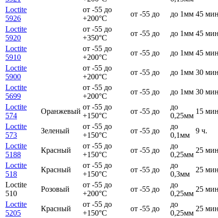
Loctite
от -55 до
от -55 до
до 1мм
45 мин
5926
+200°C
Loctite
от -55 до
от -55 до
до 1мм
45 мин
5920
+350°C
Loctite
от -55 до
от -55 до
до 1мм
45 мин
5910
+200°C
Loctite
от -55 до
от -55 до
до 1мм
30 мин
5900
+200°C
Loctite
от -55 до
от -55 до
до 1мм
30 мин
5699
+200°C
Loctite
от -55 до
до
Оранжевый
от -55 до
15 мин
574
+150°C
0,25мм
Loctite
от -55 до
до
Зеленый
от -55 до
9 ч.
573
+150°C
0,1мм
Loctite
от -55 до
до
Красный
от -55 до
25 мин
5188
+150°C
0,25мм
Loctite
от -55 до
до
Красный
от -55 до
25 мин
518
+150°C
0,3мм
Loctite
от -55 до
до
Розовый
от -55 до
25 мин
510
+200°C
0,25мм
Loctite
от -55 до
до
Красный
от -55 до
25 мин
5205
+150°C
0,25мм