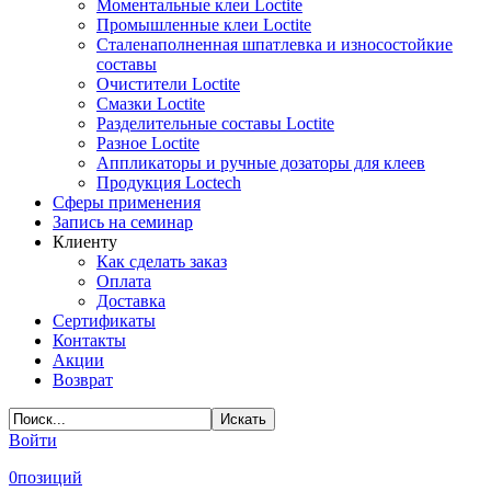
Моментальные клеи Loctite
Промышленные клеи Loctite
Сталенаполненная шпатлевка и износостойкие
составы
Очистители Loctite
Смазки Loctite
Разделительные составы Loctite
Разное Loctite
Аппликаторы и ручные дозаторы для клеев
Продукция Loctech
Сферы применения
Запись на семинар
Клиенту
Как сделать заказ
Оплата
Доставка
Сертификаты
Контакты
Акции
Возврат
Войти
0
позиций