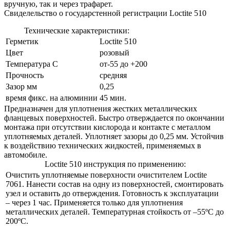
вручную, так и через трафарет.
Свиделельство о государстенной регистрации Loctite 510
Технические характеристики:
Герметик
Loctite 510
Цвет
розовый
Температура С
от-55 до +200
Прочность
средняя
Зазор мм
0,25
время фикс. на алюминии
45 мин.
Предназначен для уплотнения жестких металлических
фланцевых поверхностей. Быстро отверждается по окончании
монтажа при отсутствии кислорода и контакте с металлом
уплотняемых деталей. Уплотняет зазоры до 0,25 мм. Устойчив
к воздействию технических жидкостей, применяемых в
автомобиле.
Loctite 510 инструкция по применению:
Очистить уплотняемые поверхности очистителем Loctite
7061. Нанести состав на одну из поверхностей, смонтировать
узел и оставить до отверждения. Готовность к эксплуатации
– через 1 час. Применяется только для уплотнения
металлических деталей. Температурная стойкость от –55ºС до
200ºС.