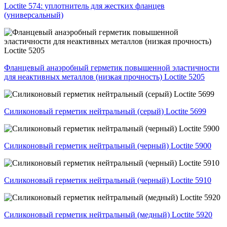
Loctite 574: уплотнитель для жестких фланцев
(универсальный)
Фланцевый анаэробный герметик повышенной эластичности
для неактивных металлов (низкая прочность) Loctite 5205
Силиконовый герметик нейтральный (серый) Loctite 5699
Силиконовый герметик нейтральный (черный) Loctite 5900
Силиконовый герметик нейтральный (черный) Loctite 5910
Силиконовый герметик нейтральный (медный) Loctite 5920