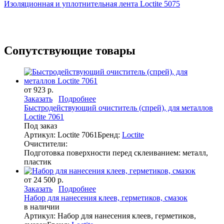
Изоляционная и уплотнительная лента Loctite 5075
Сопутствующие товары
от 923 р.
Заказать
Подробнее
Быстродействующий очиститель (спрей), для металлов
Loctite 7061
Под заказ
Артикул: Loctite 7061
Бренд:
Loctite
Очистители:
Подготовка поверхности перед склеиванием: металл,
пластик
от 24 500 р.
Заказать
Подробнее
Набор для нанесения клеев, герметиков, смазок
в наличии
Артикул: Набор для нанесения клеев, герметиков,