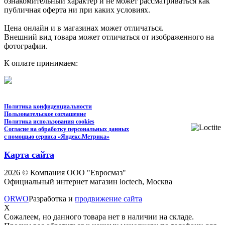
ознакомительный характер и не может рассматриваться как
публичная оферта ни при каких условиях.
Цена онлайн и в магазинах может отличаться.
Внешний вид товара может отличаться от изображенного на
фотографии.
К оплате принимаем:
Политика конфиденциальности
Пользовательское соглашение
Политика использования cookies
Согласие на обработку персональных данных
с помощью сервиса «Яндекс.Метрика»
Карта сайта
2026 © Компания ООО "Евросмаз"
Официальный интернет магазин loctech, Москва
ORWO
Разработка и
продвижение сайта
X
Сожалеем, но данного товара нет в наличии на складе.