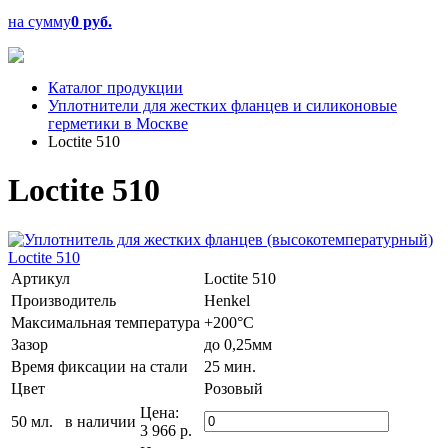
на сумму
0 руб.
Каталог продукции
Уплотнители для жестких фланцев и силиконовые
герметики в Москве
Loctite 510
Loctite 510
Артикул
Loctite 510
Производитель
Henkel
Максимальная температура
+200°C
Зазор
до 0,25мм
Время фиксации на стали
25 мин.
Цвет
Розовый
Цена:
50 мл.
в наличии
3 966 р.