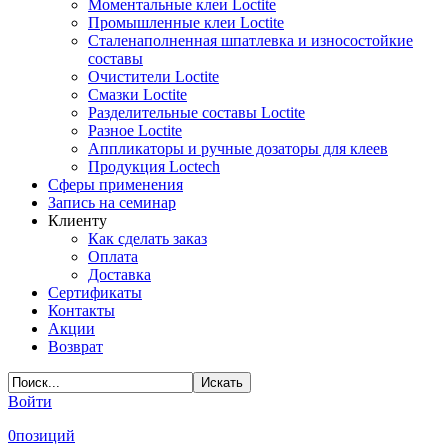
Моментальные клеи Loctite
Промышленные клеи Loctite
Сталенаполненная шпатлевка и износостойкие
составы
Очистители Loctite
Смазки Loctite
Разделительные составы Loctite
Разное Loctite
Аппликаторы и ручные дозаторы для клеев
Продукция Loctech
Сферы применения
Запись на семинар
Клиенту
Как сделать заказ
Оплата
Доставка
Сертификаты
Контакты
Акции
Возврат
Войти
0
позиций