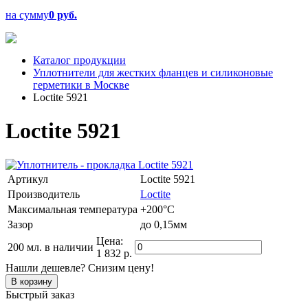
на сумму
0 руб.
Каталог продукции
Уплотнители для жестких фланцев и силиконовые
герметики в Москве
Loctite 5921
Loctite 5921
Артикул
Loctite 5921
Производитель
Loctite
Максимальная температура
+200°C
Зазор
до 0,15мм
Цена:
200 мл.
в наличии
1 832 р.
Нашли дешевле? Снизим цену!
Быстрый заказ