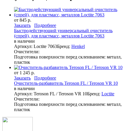
от 845 р.
Заказать
Подробнее
Быстродействующий универсальный очиститель
(спрей), для пластмасс, металлов Loctite 7063
в наличии
Артикул: Loctite 7063
Бренд:
Henkel
Очистители:
Подготовка поверхности перед склеиванием: металл,
пластик
от 1 245 р.
Заказать
Подробнее
Очиститель-разбавитель Teroson FL / Teroson VR 10
в наличии
Артикул: Teroson FL / Teroson VR 10
Бренд:
Loctite
Очистители:
Подготовка поверхности перед склеиванием: металл,
пластик