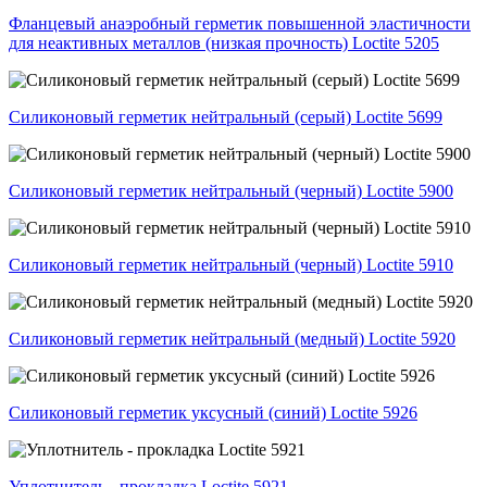
Фланцевый анаэробный герметик повышенной эластичности
для неактивных металлов (низкая прочность) Loctite 5205
Силиконовый герметик нейтральный (серый) Loctite 5699
Силиконовый герметик нейтральный (черный) Loctite 5900
Силиконовый герметик нейтральный (черный) Loctite 5910
Силиконовый герметик нейтральный (медный) Loctite 5920
Силиконовый герметик уксусный (синий) Loctite 5926
Уплотнитель - прокладка Loctite 5921