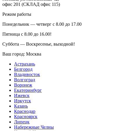
офис 201 (СКЛАД офис 115)
Режим работы
Понедельник — четверг с 8.00 до 17.00
Пятница с 8.00 до 16.00!
Суббота — Воскресенье, выходной!
Ваш город:
Москва
Астрахань
Белгород
Владивосток
Волгоград
Воронеж
Екатеринбург
Ижевск
Иркутск
Казань
Краснодар
Красноярск
Липецк
Набережные Челны