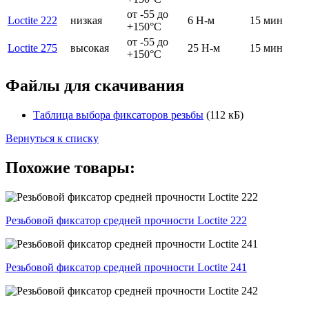
от -55 до
Loctite 222
низкая
6 Н-м
15 мин
+150°C
от -55 до
Loctite 275
высокая
25 Н-м
15 мин
+150°C
Файлы для скачивания
Таблица выбора фиксаторов резьбы
(112 кБ)
Вернуться к списку
Похожие товары:
Резьбовой фиксатор средней прочности Loctite 222
Резьбовой фиксатор средней прочности Loctite 241