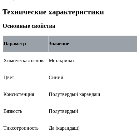
Технические характеристики
Основные свойства
Параметр
Значение
Химическая основа
Метакрилат
Цвет
Синий
Консистенция
Полутвердый карандаш
Вязкость
Полутвердый
Тиксотропность
Да (карандаш)