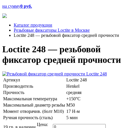
на сумму
0 руб.
Каталог продукции
Резьбовые фиксаторы Loctite в Москве
Loctite 248 — резьбовой фиксатор средней прочности
Loctite 248 — резьбовой
фиксатор средней прочности
Артикул
Loctite 248
Производитель
Henkel
Прочность
средняя
Максимальная температура
+150°C
Максимальный диаметр резьбы
M50
Момент отворачив. (болт М10)
17 Н-м
Ручная прочность (сталь)
5 мин
Цена:
19 гр.
в наличии