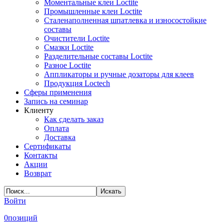
Моментальные клеи Loctite
Промышленные клеи Loctite
Сталенаполненная шпатлевка и износостойкие
составы
Очистители Loctite
Смазки Loctite
Разделительные составы Loctite
Разное Loctite
Аппликаторы и ручные дозаторы для клеев
Продукция Loctech
Сферы применения
Запись на семинар
Клиенту
Как сделать заказ
Оплата
Доставка
Сертификаты
Контакты
Акции
Возврат
Войти
0
позиций