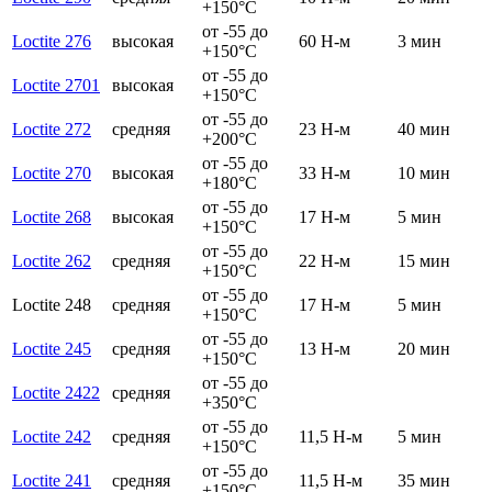
+150°C
от -55 до
Loctite 276
высокая
60 Н-м
3 мин
+150°C
от -55 до
Loctite 2701
высокая
+150°C
от -55 до
Loctite 272
средняя
23 Н-м
40 мин
+200°C
от -55 до
Loctite 270
высокая
33 Н-м
10 мин
+180°C
от -55 до
Loctite 268
высокая
17 Н-м
5 мин
+150°C
от -55 до
Loctite 262
средняя
22 Н-м
15 мин
+150°C
от -55 до
Loctite 248
средняя
17 Н-м
5 мин
+150°C
от -55 до
Loctite 245
средняя
13 Н-м
20 мин
+150°C
от -55 до
Loctite 2422
средняя
+350°C
от -55 до
Loctite 242
средняя
11,5 Н-м
5 мин
+150°C
от -55 до
Loctite 241
средняя
11,5 Н-м
35 мин
+150°C