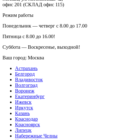
офис 201 (СКЛАД офис 115)
Режим работы
Понедельник — четверг с 8.00 до 17.00
Пятница с 8.00 до 16.00!
Суббота — Воскресенье, выходной!
Ваш город:
Москва
Астрахань
Белгород
Владивосток
Волгоград
Воронеж
Екатеринбург
Ижевск
Иркутск
Казань
Краснодар
Красноярск
Липецк
Набережные Челны